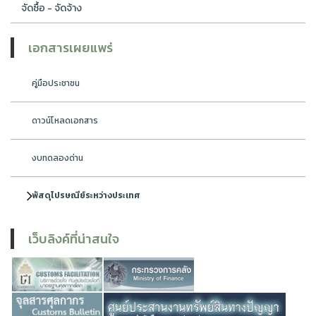
จัดซื้อ - จัดจ้าง
เอกสารเผยแพร่
คู่มือประชาชน
ดาวน์โหลดเอกสาร
งบทดลองด่าน
พัสดุไปรษณีย์ระหว่างประเทศ
เว็บลิงค์ที่น่าสนใจ