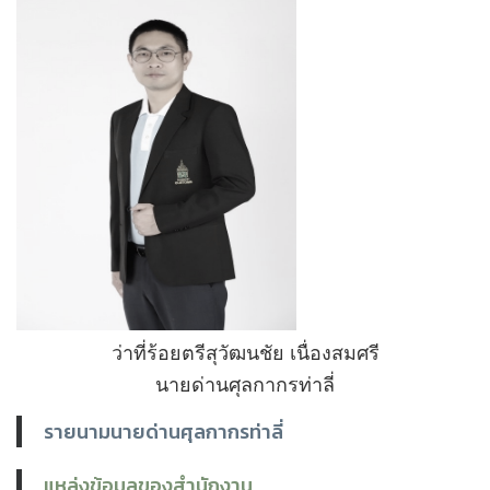
ว่าที่ร้อยตรีสุวัฒนชัย เนื่องสมศรี
นายด่านศุลกากรท่าลี่
รายนามนายด่านศุลกากรท่าลี่
แหล่งข้อมูลของสำนักงาน