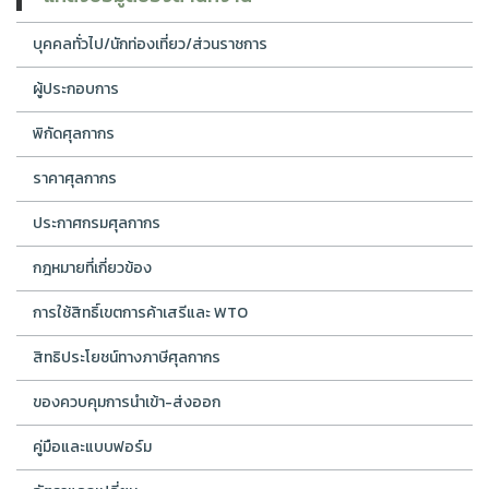
บุคคลทั่วไป/นักท่องเที่ยว/ส่วนราชการ
ผู้ประกอบการ
พิกัดศุลกากร
ราคาศุลกากร
ประกาศกรมศุลกากร
กฎหมายที่เกี่ยวข้อง
การใช้สิทธิ์เขตการค้าเสรีและ WTO
สิทธิประโยชน์ทางภาษีศุลกากร
ของควบคุมการนำเข้า-ส่งออก
คู่มือและแบบฟอร์ม