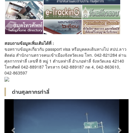
สอบถามข้อมูลเพิ่มเติมได้ที่ :
ขอทราบข้อมูลเกี่ยวกับ passport visa หรือบุคคลเดินทางไป สปป.ลาว
ติดต่อ สำนักงานตรวจคนเข้าเมืองจังหวัดเลย โทร. 042-821284 ด่าน
ศุลกากรท่าลี่ เลขที่ 8 หมู่ 1 ตำบลท่าลี่ อำเภอท่าลี่ จังหวัดเลย 42140
โทรศัพท์ 042-889187 โทรสาร 042-889187 กด 4, 042-863610,
042-863597
ด่านศุลกากรท่าลี่
Previous
Next