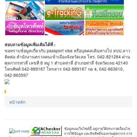
สอบถามข้อมูลเพิ่มเติมได้ที่ :
ขอทราบข้อมูลเกี่ยวกับ passport visa หรือบุคคลเดินทางไป สปป.ลาว
ติดต่อ สำนักงานตรวจคนเข้าเมืองจังหวัดเลย โทร. 042-821284 ด่าน
ศุลกากรท่าลี่ เลขที่ 8 หมู่ 1 ตำบลท่าลี่ อำเภอท่าลี่ จังหวัดเลย 42140
โทรศัพท์ 042-889187 โทรสาร 042-889187 กด 4, 042-863610,
042-863597
หน้าหลัก
ข้อมูลบนเว็บไซต์นี้ อยู่ภายใต้ประกาศเงื่อนไข
การใช้ข้อมูล และลิขสิทธิ์ของกรมศุลกากร การ