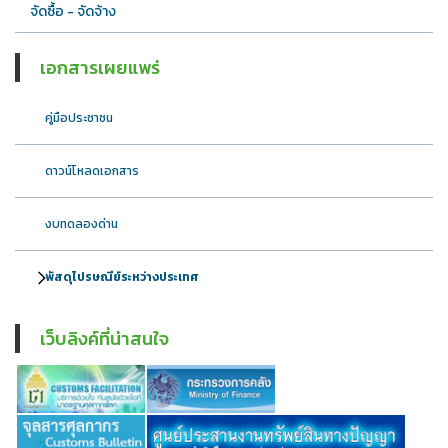
จัดซื้อ - จัดจ้าง
เอกสารเผยแพร่
คู่มือประชาชน
ดาวน์โหลดเอกสาร
งบทดลองด่าน
พัสดุไปรษณีย์ระหว่างประเทศ
เว็บลิงค์ที่น่าสนใจ