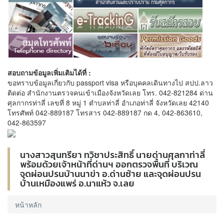
สอบถามข้อมูลเพิ่มเติมได้ที่ :
ขอทราบข้อมูลเกี่ยวกับ passport visa หรือบุคคลเดินทางไป สปป.ลาว
ติดต่อ สำนักงานตรวจคนเข้าเมืองจังหวัดเลย โทร. 042-821284 ด่าน
ศุลกากรท่าลี่ เลขที่ 8 หมู่ 1 ตำบลท่าลี่ อำเภอท่าลี่ จังหวัดเลย 42140
โทรศัพท์ 042-889187 โทรสาร 042-889187 กด 4, 042-863610,
042-863597
นางสาวสุนทรียา ทวิชาประสิทธิ์ นายด่านศุลกาท่าลี่
พร้อมด้วยเจ้าหน้าที่ด่านฯ ออกตรวจพื้นที่ บริเวณ
จุดผ่อนปรนบ้านนาข่า อ.ด่านซ้าย และจุดผ่อนปรน
บ้านเหมืองแพร่ อ.นาแห้ว จ.เลย
หน้าหลัก