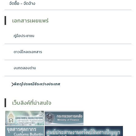
จัดซื้อ - จัดจ้าง
เอกสารเผยแพร่
คู่มือประชาชน
ดาวน์โหลดเอกสาร
งบทดลองด่าน
พัสดุไปรษณีย์ระหว่างประเทศ
เว็บลิงค์ที่น่าสนใจ