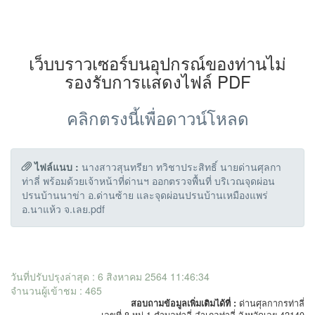
เว็บบราวเซอร์บนอุปกรณ์ของท่านไม่
รองรับการแสดงไฟล์ PDF
คลิกตรงนี้เพื่อดาวน์โหลด
ไฟล์แนบ :
นางสาวสุนทรียา ทวิชาประสิทธิ์ นายด่านศุลกา
ท่าลี่ พร้อมด้วยเจ้าหน้าที่ด่านฯ ออกตรวจพื้นที่ บริเวณจุดผ่อน
ปรนบ้านนาข่า อ.ด่านซ้าย และจุดผ่อนปรนบ้านเหมืองแพร่
อ.นาแห้ว จ.เลย.pdf
วันที่ปรับปรุงล่าสุด : 6 สิงหาคม 2564 11:46:34
จำนวนผู้เข้าชม : 465
สอบถามข้อมูลเพิ่มเติมได้ที่ :
ด่านศุลกากรท่าลี่