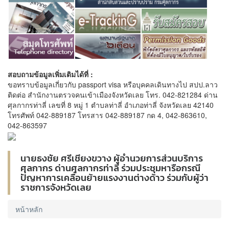
สอบถามข้อมูลเพิ่มเติมได้ที่ :
ขอทราบข้อมูลเกี่ยวกับ passport visa หรือบุคคลเดินทางไป สปป.ลาว
ติดต่อ สำนักงานตรวจคนเข้าเมืองจังหวัดเลย โทร. 042-821284 ด่าน
ศุลกากรท่าลี่ เลขที่ 8 หมู่ 1 ตำบลท่าลี่ อำเภอท่าลี่ จังหวัดเลย 42140
โทรศัพท์ 042-889187 โทรสาร 042-889187 กด 4, 042-863610,
042-863597
นายธงชัย ศรีเชียงขวาง ผู้อำนวยการส่วนบริการ
ศุลกากร ด่านศุลกากรท่าลี่ ร่วมประชุมหารือกรณี
ปัญหาการเคลื่อนย้ายแรงงานต่างด้าว ร่วมกับผู้ว่า
ราชการจังหวัดเลย
หน้าหลัก