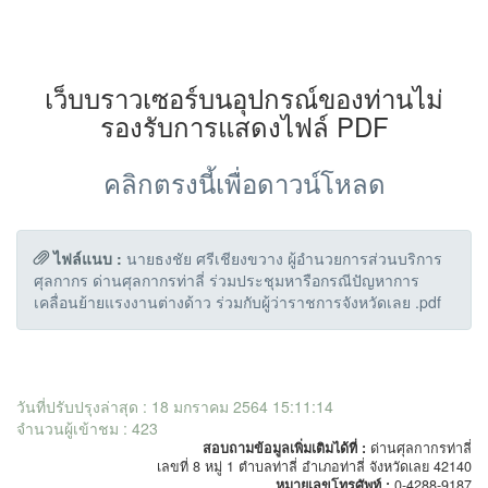
เว็บบราวเซอร์บนอุปกรณ์ของท่านไม่
รองรับการแสดงไฟล์ PDF
คลิกตรงนี้เพื่อดาวน์โหลด
ไฟล์แนบ :
นายธงชัย ศรีเชียงขวาง ผู้อำนวยการส่วนบริการ
ศุลกากร ด่านศุลกากรท่าลี่ ร่วมประชุมหารือกรณีปัญหาการ
เคลื่อนย้ายแรงงานต่างด้าว ร่วมกับผู้ว่าราชการจังหวัดเลย .pdf
วันที่ปรับปรุงล่าสุด : 18 มกราคม 2564 15:11:14
จำนวนผู้เข้าชม : 423
สอบถามข้อมูลเพิ่มเติมได้ที่ :
ด่านศุลกากรท่าลี่
เลขที่ 8 หมู่ 1 ตำบลท่าลี่ อำเภอท่าลี่ จังหวัดเลย 42140
หมายเลขโทรศัพท์ :
0-4288-9187