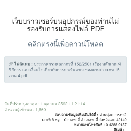
เว็บบราวเซอร์บนอุปกรณ์ของท่านไม่
รองรับการแสดงไฟล์ PDF
คลิกตรงนี้เพื่อดาวน์โหลด
ไฟล์แนบ :
ประกาศกรมศุลกากรที่ 152/2561 เรื่อง หลักเกณฑ์
วิธีการ และเงื่อนไขเกี่ยวกับการยกเว้นอากรของตามประเภท 15
ภาค 4.pdf
วันที่ปรับปรุงล่าสุด : 1 ตุลาคม 2562 11:21:14
จำนวนผู้เข้าชม : 1,860
สอบถามข้อมูลเพิ่มเติมได้ที่ :
ด่านศุลกากรท่าลี่
เลขที่ 8 หมู่ 1 ตำบลท่าลี่ อำเภอท่าลี่ จังหวัดเลย 42140
หมายเลขโทรศัพท์ :
0-4288-9187
อีเมล์ :
-