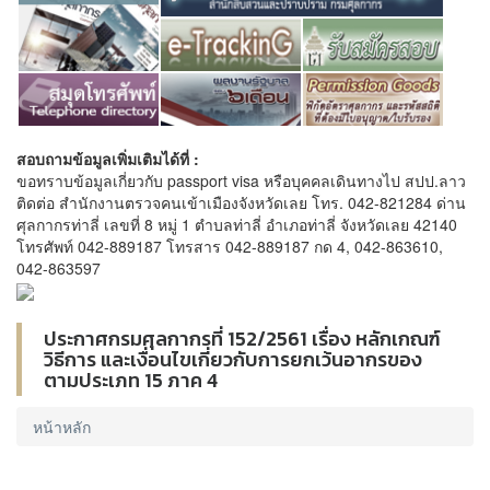
สอบถามข้อมูลเพิ่มเติมได้ที่ :
ขอทราบข้อมูลเกี่ยวกับ passport visa หรือบุคคลเดินทางไป สปป.ลาว
ติดต่อ สำนักงานตรวจคนเข้าเมืองจังหวัดเลย โทร. 042-821284 ด่าน
ศุลกากรท่าลี่ เลขที่ 8 หมู่ 1 ตำบลท่าลี่ อำเภอท่าลี่ จังหวัดเลย 42140
โทรศัพท์ 042-889187 โทรสาร 042-889187 กด 4, 042-863610,
042-863597
ประกาศกรมศุลกากรที่ 152/2561 เรื่อง หลักเกณฑ์
วิธีการ และเงื่อนไขเกี่ยวกับการยกเว้นอากรของ
ตามประเภท 15 ภาค 4
หน้าหลัก