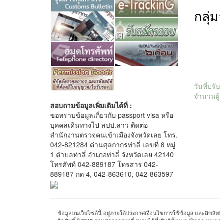
กลุ่
วันที่ปร
จำนวนผู้
สอบถามข้อมูลเพิ่มเติมได้ที่ :
ขอทราบข้อมูลเกี่ยวกับ passport visa หรือ
บุคคลเดินทางไป สปป.ลาว ติดต่อ
สำนักงานตรวจคนเข้าเมืองจังหวัดเลย โทร.
042-821284 ด่านศุลกากรท่าลี่ เลขที่ 8 หมู่
1 ตำบลท่าลี่ อำเภอท่าลี่ จังหวัดเลย 42140
โทรศัพท์ 042-889187 โทรสาร 042-
889187 กด 4, 042-863610, 042-863597
ข้อมูลบนเว็บไซต์นี้ อยู่ภายใต้ประกาศเงื่อนไขการใช้ข้อมูล และลิขสิทธ