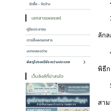
จัดซื้อ - จัดจ้าง
เอกสารเผยแพร่
คู่มือประชาชน
ลักล
ดาวน์โหลดเอกสาร
งบทดลองด่าน
พัสดุไปรษณีย์ระหว่างประเทศ
พิธี
เว็บลิงค์ที่น่าสนใจ
สามา