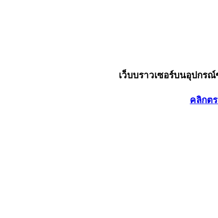
เว็บบราวเซอร์บนอุปกรณ
คลิกตร