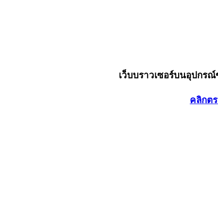
เว็บบราวเซอร์บนอุปกรณ
คลิกตร