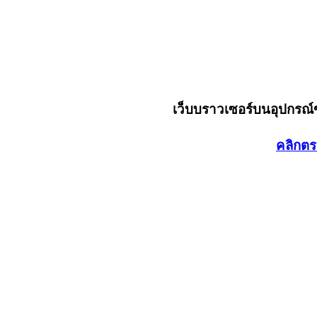
เว็บบราวเซอร์บนอุปกรณ
คลิกตร