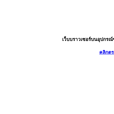
เว็บบราวเซอร์บนอุปกรณ
คลิกตร