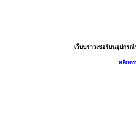
เว็บบราวเซอร์บนอุปกรณ
คลิกตร