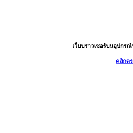
เว็บบราวเซอร์บนอุปกรณ
คลิกตร