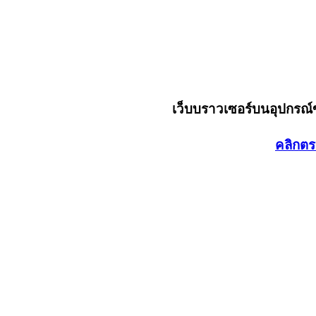
เว็บบราวเซอร์บนอุปกรณ
คลิกตร