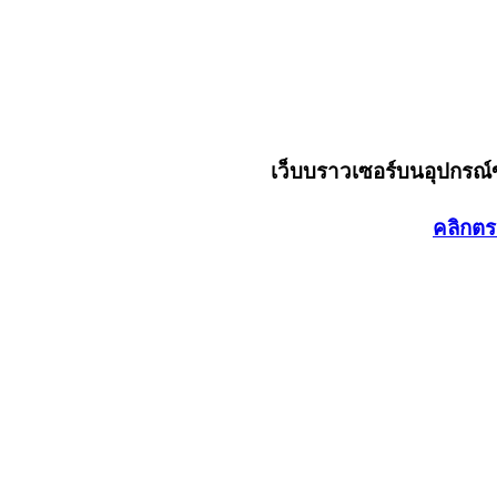
เว็บบราวเซอร์บนอุปกรณ
คลิกตร