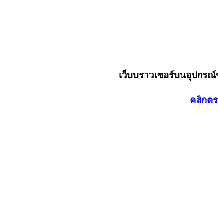
เว็บบราวเซอร์บนอุปกรณ
คลิกตร