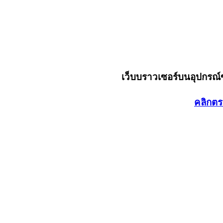
เว็บบราวเซอร์บนอุปกรณ
คลิกตร