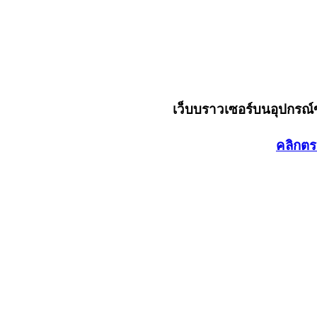
เว็บบราวเซอร์บนอุปกรณ
คลิกตร