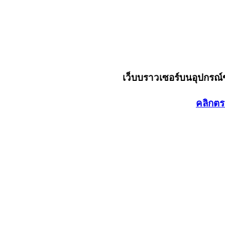
เว็บบราวเซอร์บนอุปกรณ
คลิกตร