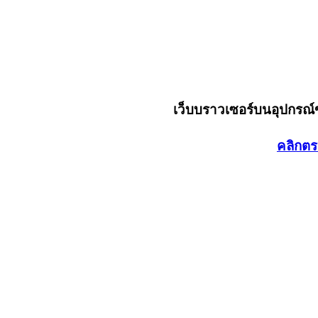
เว็บบราวเซอร์บนอุปกรณ
คลิกตร