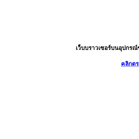
เว็บบราวเซอร์บนอุปกรณ
คลิกตร