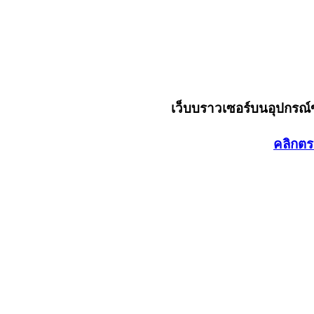
เว็บบราวเซอร์บนอุปกรณ
คลิกตร