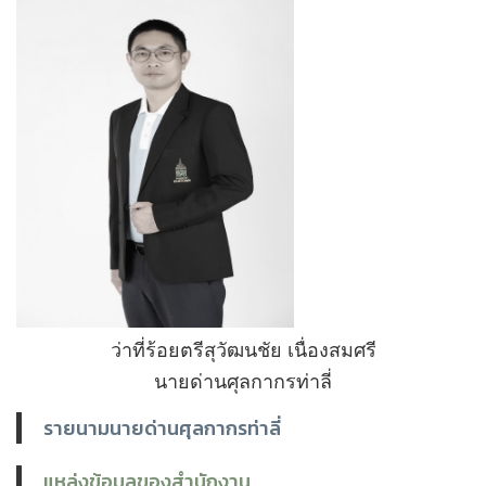
ว่าที่ร้อยตรีสุวัฒนชัย เนื่องสมศรี
นายด่านศุลกากรท่าลี่
รายนามนายด่านศุลกากรท่าลี่
แหล่งข้อมูลของสำนักงาน