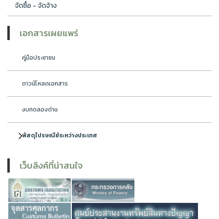
จัดซื้อ - จัดจ้าง
เอกสารเผยแพร่
คู่มือประชาชน
ดาวน์โหลดเอกสาร
งบทดลองด่าน
พัสดุไปรษณีย์ระหว่างประเทศ
เว็บลิงค์ที่น่าสนใจ