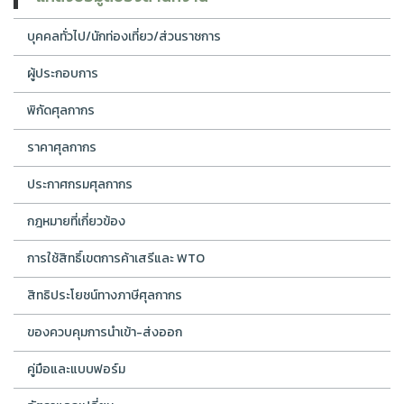
บุคคลทั่วไป/นักท่องเที่ยว/ส่วนราชการ
ผู้ประกอบการ
พิกัดศุลกากร
ราคาศุลกากร
ประกาศกรมศุลกากร
กฎหมายที่เกี่ยวข้อง
การใช้สิทธิ์เขตการค้าเสรีและ WTO
สิทธิประโยชน์ทางภาษีศุลกากร
ของควบคุมการนำเข้า-ส่งออก
คู่มือและแบบฟอร์ม