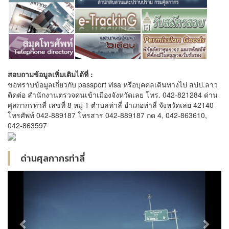
สอบถามข้อมูลเพิ่มเติมได้ที่ :
ขอทราบข้อมูลเกี่ยวกับ passport visa หรือบุคคลเดินทางไป สปป.ลาว
ติดต่อ สำนักงานตรวจคนเข้าเมืองจังหวัดเลย โทร. 042-821284 ด่าน
ศุลกากรท่าลี่ เลขที่ 8 หมู่ 1 ตำบลท่าลี่ อำเภอท่าลี่ จังหวัดเลย 42140
โทรศัพท์ 042-889187 โทรสาร 042-889187 กด 4, 042-863610,
042-863597
ด่านศุลกากรท่าลี่
Previous
Next